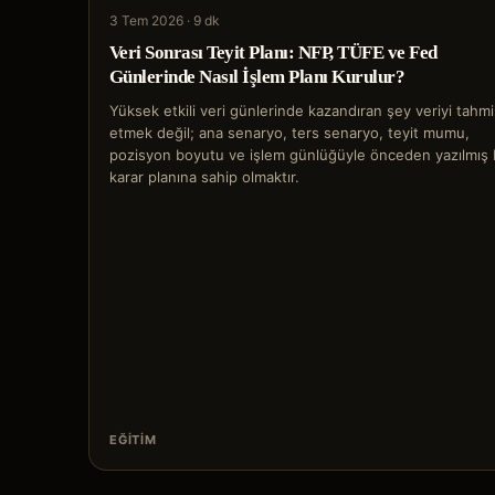
3 Tem 2026
·
9 dk
Veri Sonrası Teyit Planı: NFP, TÜFE ve Fed
Günlerinde Nasıl İşlem Planı Kurulur?
Yüksek etkili veri günlerinde kazandıran şey veriyi tahm
etmek değil; ana senaryo, ters senaryo, teyit mumu,
pozisyon boyutu ve işlem günlüğüyle önceden yazılmış 
karar planına sahip olmaktır.
EĞITIM