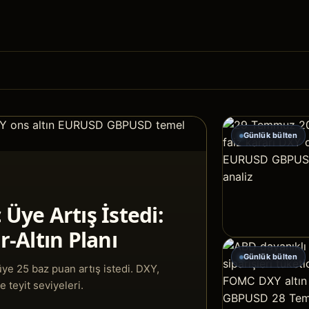
Günlük bülten
 Üye Artış İstedi:
-Altın Planı
Günlük bülten
üye 25 baz puan artış istedi. DXY,
 teyit seviyeleri.