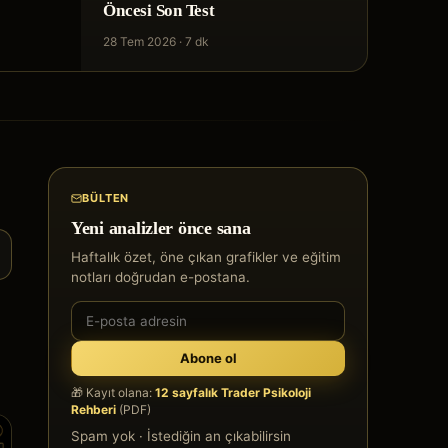
Öncesi Son Test
28 Tem 2026
·
7 dk
BÜLTEN
Yeni analizler önce sana
Haftalık özet, öne çıkan grafikler ve eğitim
notları doğrudan e-postana.
Abone ol
🎁 Kayıt olana:
12 sayfalık Trader Psikoloji
Rehberi
(PDF)
Spam yok · İstediğin an çıkabilirsin