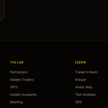
YOLLAR
İÇERIK
PerCenters
Trader's Room
Golden Traders
Araçlar
OFIS
Analiz Akışı
Golden Academy
Tüm Analizler
Meeting
SSS