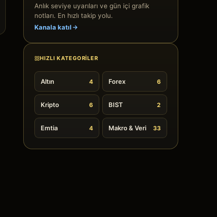
Anlık seviye uyarıları ve gün içi grafik
notları. En hızlı takip yolu.
Kanala katıl
HIZLI KATEGORILER
Altın
Forex
4
6
Kripto
BIST
6
2
Emtia
Makro & Veri
4
33