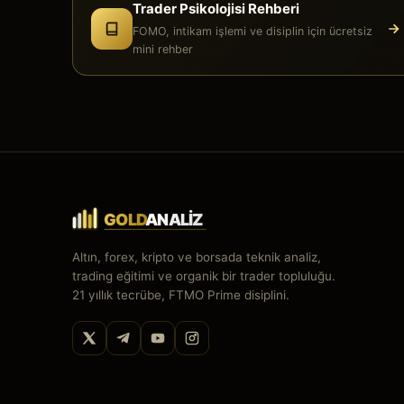
Trader Psikolojisi Rehberi
FOMO, intikam işlemi ve disiplin için ücretsiz
mini rehber
Altın, forex, kripto ve borsada teknik analiz,
trading eğitimi ve organik bir trader topluluğu.
21 yıllık tecrübe, FTMO Prime disiplini.