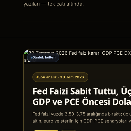
yazıları — tek çatı altında.
Günlük bülten
Son analiz ·
30 Tem 2026
Fed Faizi Sabit Tuttu, Üç
GDP ve PCE Öncesi Dolar
Fed faizi yüzde 3,50-3,75 aralığında bıraktı; üç 
altın, euro ve sterlin için GDP-PCE senaryoları ve