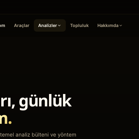
oom
Araçlar
Analizler
Topluluk
Hakkımda
rı, günlük
m.
k temel analiz bülteni ve yöntem