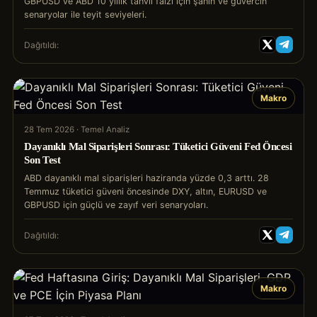
GBPUSD ve ABD 10 yıllık tahvil faizi için şahin ve güvercin
senaryolar ile teyit seviyeleri.
Dağıtıldı:
Makro
28 Tem 2026 · Temel Analiz
Dayanıklı Mal Siparişleri Sonrası: Tüketici Güveni Fed Öncesi
Son Test
ABD dayanıklı mal siparişleri haziranda yüzde 0,3 arttı. 28
Temmuz tüketici güveni öncesinde DXY, altın, EURUSD ve
GBPUSD için güçlü ve zayıf veri senaryoları.
Dağıtıldı:
Makro