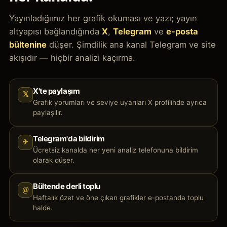
Yayınladığımız her grafik okuması ve yazı; yayın
altyapısı bağlandığında
X
,
Telegram
ve
e-posta
bültenine
düşer. Şimdilik ana kanal Telegram ve site
akışıdır — hiçbir analizi kaçırma.
X'te paylaşım
𝕏
Grafik yorumları ve seviye uyarıları X profilinde ayrıca
paylaşılır.
Telegram'da bildirim
✈
Ücretsiz kanalda her yeni analiz telefonuna bildirim
olarak düşer.
Bültende derli toplu
@
Haftalık özet ve öne çıkan grafikler e-postanda toplu
halde.