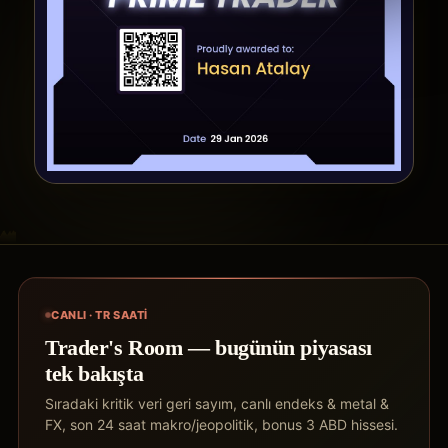
CANLI · TR SAATI
Trader's Room — bugünün piyasası
tek bakışta
Sıradaki kritik veri geri sayım, canlı endeks & metal &
FX, son 24 saat makro/jeopolitik, bonus 3 ABD hissesi.