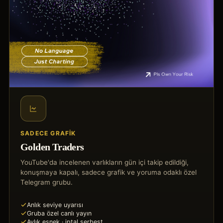
SADECE GRAFIK
Golden Traders
YouTube'da incelenen varlıkların gün içi takip edildiği,
konuşmaya kapalı, sadece grafik ve yoruma odaklı özel
Telegram grubu.
Anlık seviye uyarısı
Gruba özel canlı yayın
Aylık esnek · iptal serbest