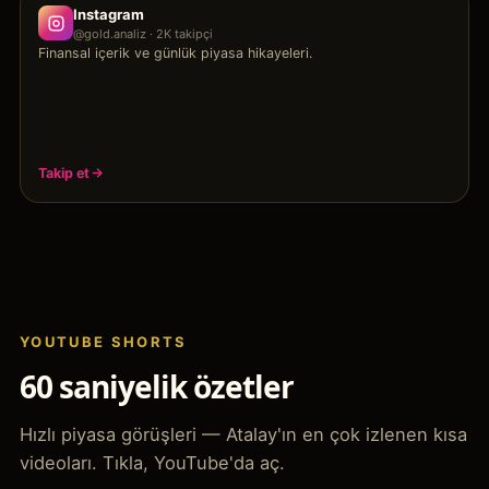
Instagram
@gold.analiz · 2K takipçi
Finansal içerik ve günlük piyasa hikayeleri.
Takip et
YOUTUBE SHORTS
60 saniyelik özetler
Hızlı piyasa görüşleri — Atalay'ın en çok izlenen kısa
videoları. Tıkla, YouTube'da aç.