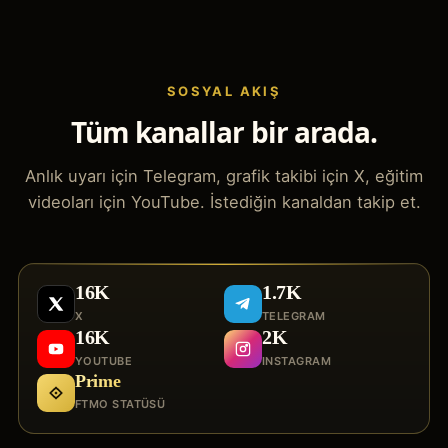
SOSYAL AKIŞ
Tüm kanallar bir arada.
Anlık uyarı için Telegram, grafik takibi için X, eğitim
videoları için YouTube. İstediğin kanaldan takip et.
16K
1.7K
X
TELEGRAM
16K
2K
YOUTUBE
INSTAGRAM
Prime
FTMO STATÜSÜ