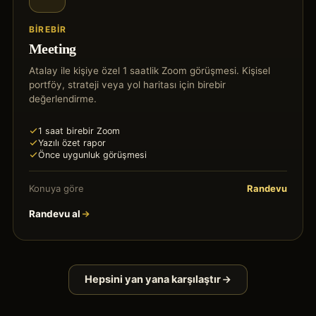
BIREBIR
Meeting
Atalay ile kişiye özel 1 saatlik Zoom görüşmesi. Kişisel
portföy, strateji veya yol haritası için birebir
değerlendirme.
1 saat birebir Zoom
Yazılı özet rapor
Önce uygunluk görüşmesi
Konuya göre
Randevu
Randevu al
Hepsini yan yana karşılaştır