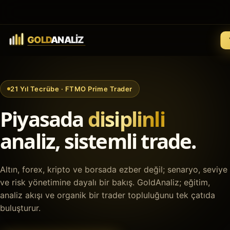
21 Yıl Tecrübe · FTMO Prime Trader
Piyasada
disiplinli
analiz, sistemli trade.
Altın, forex, kripto ve borsada ezber değil; senaryo, seviye
ve risk yönetimine dayalı bir bakış. GoldAnaliz; eğitim,
analiz akışı ve organik bir trader topluluğunu tek çatıda
buluşturur.