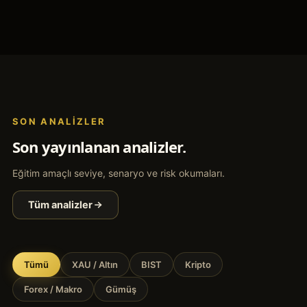
SON ANALIZLER
Son yayınlanan analizler.
Eğitim amaçlı seviye, senaryo ve risk okumaları.
Tüm analizler
Tümü
XAU / Altın
BIST
Kripto
Forex / Makro
Gümüş