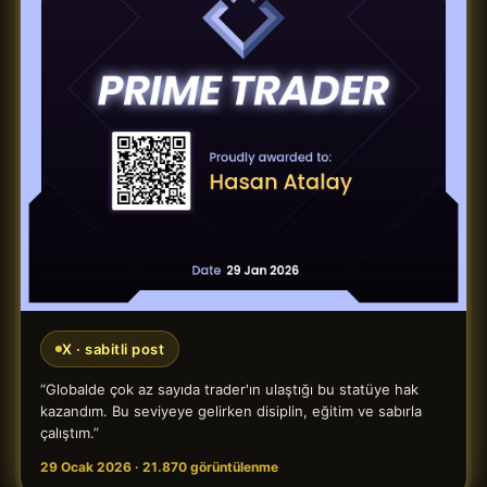
X · sabitli post
“Globalde çok az sayıda trader'ın ulaştığı bu statüye hak
kazandım. Bu seviyeye gelirken disiplin, eğitim ve sabırla
çalıştım.”
29 Ocak 2026 · 21.870 görüntülenme