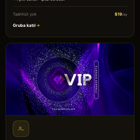
Taahhüt yok
$19
/ay
Gruba katıl