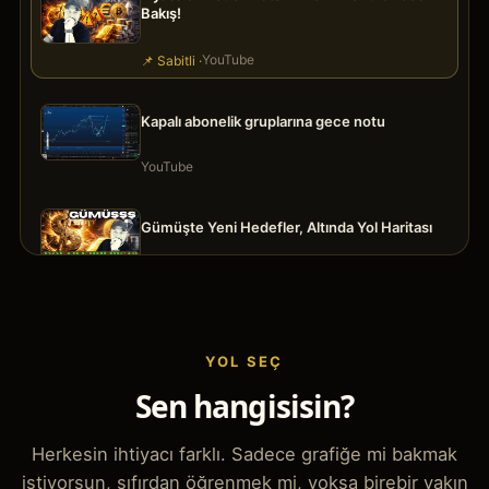
Bakış!
YouTube
📌 Sabitli ·
Kapalı abonelik gruplarına gece notu
YouTube
Gümüşte Yeni Hedefler, Altında Yol Haritası
YouTube
Piyasa Kırılma Noktası: Bitcoin, Nasdaq, Altın,
Gümüş
YOL SEÇ
Sen hangisisin?
YouTube
Herkesin ihtiyacı farklı. Sadece grafiğe mi bakmak
Telegram'da Paylaşılan BTC Detaylı Analizi
istiyorsun, sıfırdan öğrenmek mi, yoksa birebir yakın