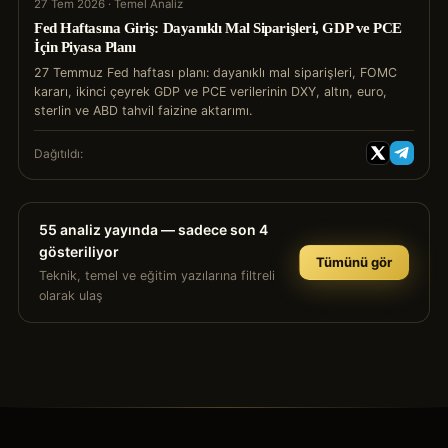
27 Tem 2026 · Temel Analiz
Fed Haftasına Giriş: Dayanıklı Mal Siparişleri, GDP ve PCE
İçin Piyasa Planı
27 Temmuz Fed haftası planı: dayanıklı mal siparişleri, FOMC
kararı, ikinci çeyrek GDP ve PCE verilerinin DXY, altın, euro,
sterlin ve ABD tahvil faizine aktarımı.
Dağıtıldı:
55
analiz yayında — sadece son 4
gösteriliyor
Tümünü gör
Teknik, temel ve eğitim yazılarına filtreli
olarak ulaş