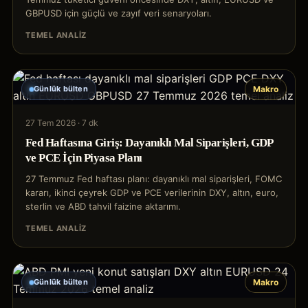
GBPUSD için güçlü ve zayıf veri senaryoları.
TEMEL ANALIZ
Günlük bülten
Makro
27 Tem 2026
·
7 dk
Fed Haftasına Giriş: Dayanıklı Mal Siparişleri, GDP
ve PCE İçin Piyasa Planı
27 Temmuz Fed haftası planı: dayanıklı mal siparişleri, FOMC
kararı, ikinci çeyrek GDP ve PCE verilerinin DXY, altın, euro,
sterlin ve ABD tahvil faizine aktarımı.
TEMEL ANALIZ
Günlük bülten
Makro