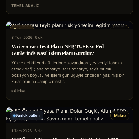
TEMEL ANALIZ
Yöntem
Eğitim
3 Tem 2026
·
9 dk
Veri Sonrası Teyit Planı: NFP, TÜFE ve Fed
Günlerinde Nasıl İşlem Planı Kurulur?
Yüksek etkili veri günlerinde kazandıran şey veriyi tahmin
etmek değil; ana senaryo, ters senaryo, teyit mumu,
pozisyon boyutu ve işlem günlüğüyle önceden yazılmış bir
karar planına sahip olmaktır.
EĞITIM
Günlük bülten
Makro
1 Tem 2026
·
6 dk