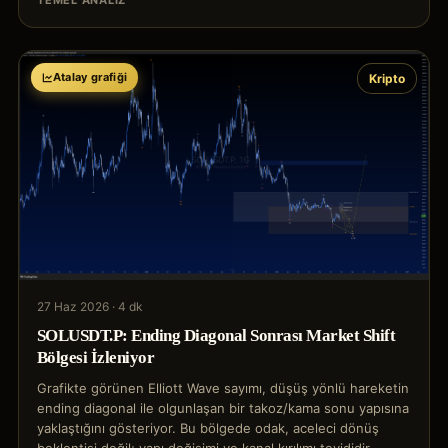
TEMEL ANALIZ
Atalay grafiği
Kripto
27 Haz 2026
·
4 dk
SOLUSDT.P: Ending Diagonal Sonrası Market Shift
Bölgesi İzleniyor
Grafikte görünen Elliott Wave sayımı, düşüş yönlü hareketin
ending diagonal ile olgunlaşan bir takoz/kama sonu yapısına
yaklaştığını gösteriyor. Bu bölgede odak, aceleci dönüş