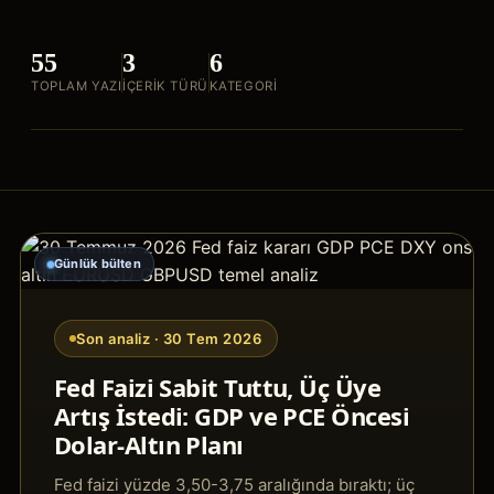
55
3
6
TOPLAM YAZI
IÇERIK TÜRÜ
KATEGORI
Günlük bülten
Son analiz ·
30 Tem 2026
Fed Faizi Sabit Tuttu, Üç Üye
Artış İstedi: GDP ve PCE Öncesi
Dolar-Altın Planı
Fed faizi yüzde 3,50-3,75 aralığında bıraktı; üç