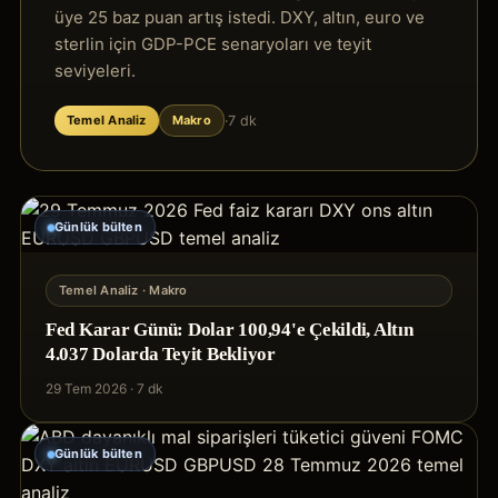
üye 25 baz puan artış istedi. DXY, altın, euro ve
sterlin için GDP-PCE senaryoları ve teyit
seviyeleri.
·
7 dk
Temel Analiz
Makro
Günlük bülten
Temel Analiz
· Makro
Fed Karar Günü: Dolar 100,94'e Çekildi, Altın
4.037 Dolarda Teyit Bekliyor
29 Tem 2026
·
7 dk
Günlük bülten