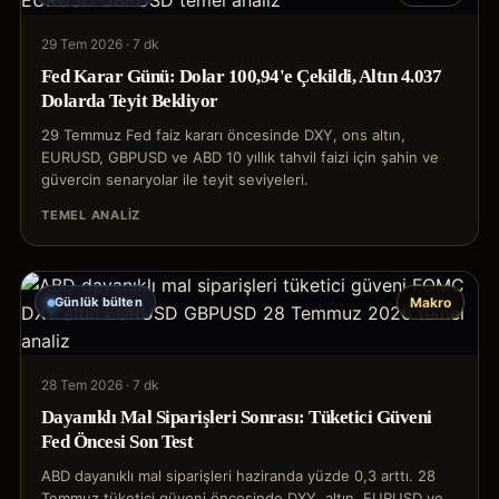
29 Tem 2026
·
7 dk
Fed Karar Günü: Dolar 100,94'e Çekildi, Altın 4.037
Dolarda Teyit Bekliyor
29 Temmuz Fed faiz kararı öncesinde DXY, ons altın,
EURUSD, GBPUSD ve ABD 10 yıllık tahvil faizi için şahin ve
güvercin senaryolar ile teyit seviyeleri.
TEMEL ANALIZ
Günlük bülten
Makro
28 Tem 2026
·
7 dk
Dayanıklı Mal Siparişleri Sonrası: Tüketici Güveni
Fed Öncesi Son Test
ABD dayanıklı mal siparişleri haziranda yüzde 0,3 arttı. 28
Temmuz tüketici güveni öncesinde DXY, altın, EURUSD ve