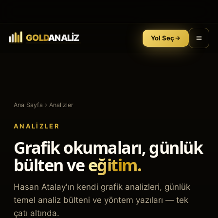
Yol Seç
Ana Sayfa
Analizler
ANALIZLER
Grafik okumaları, günlük
bülten ve
eğitim.
Hasan Atalay'ın kendi grafik analizleri, günlük
temel analiz bülteni ve yöntem yazıları — tek
çatı altında.