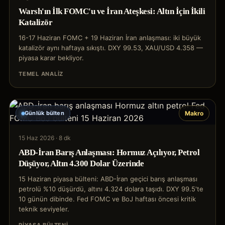
Warsh'ın İlk FOMC'u ve İran Ateşkesi: Altın İçin İkili
Katalizör
16-17 Haziran FOMC + 19 Haziran İran anlaşması: iki büyük
katalizör aynı haftaya sıkıştı. DXY 99.53, XAU/USD 4.358 —
piyasa karar bekliyor.
TEMEL ANALIZ
Günlük bülten
Makro
15 Haz 2026
·
8 dk
ABD-İran Barış Anlaşması: Hormuz Açılıyor, Petrol
Düşüyor, Altın 4.300 Dolar Üzerinde
15 Haziran piyasa bülteni: ABD-İran geçici barış anlaşması
petrolü %10 düşürdü, altını 4.324 dolara taşıdı. DXY 99.5'te
10 günün dibinde. Fed FOMC ve BoJ haftası öncesi kritik
teknik seviyeler.