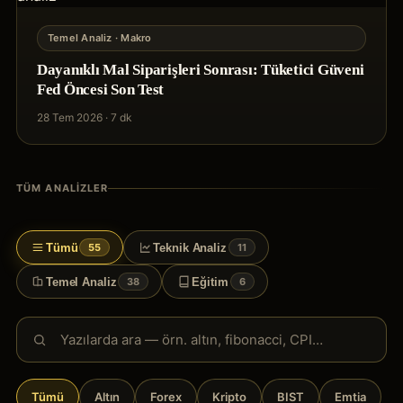
Temel Analiz
· Makro
Dayanıklı Mal Siparişleri Sonrası: Tüketici Güveni
Fed Öncesi Son Test
28 Tem 2026
·
7 dk
TÜM ANALIZLER
Tümü
Teknik Analiz
55
11
Temel Analiz
Eğitim
38
6
Tümü
Altın
Forex
Kripto
BIST
Emtia