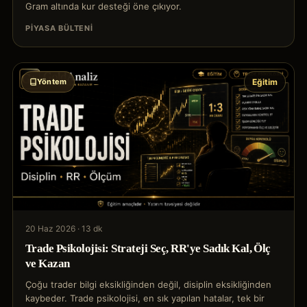
Gram altında kur desteği öne çıkıyor.
PIYASA BÜLTENI
Yöntem
Eğitim
20 Haz 2026
·
13 dk
Trade Psikolojisi: Strateji Seç, RR'ye Sadık Kal, Ölç
ve Kazan
Çoğu trader bilgi eksikliğinden değil, disiplin eksikliğinden
kaybeder. Trade psikolojisi, en sık yapılan hatalar, tek bir