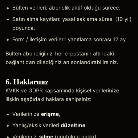
Bülten verileri: abonelik aktif olduğu sürece.
Satın alma kayıtları: yasal saklama süresi (10 yıl)
boyunca.
Form / iletişim verileri: yanıtlama sonrası 12 ay.
Bülten aboneliğinizi her e-postanın altındaki
bağlantıdan dilediğiniz an sonlandırabilirsiniz.
6. Haklarınız
KVKK ve GDPR kapsamında kişisel verilerinize
ilişkin aşağıdaki haklara sahipsiniz:
Verilerinize
erişme
,
Yanlış/eksik verileri
düzeltme
,
Verilerinizi
silme
(unutulma hakkı),