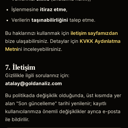
İşlenmesine
itiraz etme
,
Verilerin
taşınabilirliğini
talep etme.
Bu haklarınızı kullanmak için
iletişim sayfamızdan
bize ulaşabilirsiniz. Detaylar için
KVKK Aydınlatma
Metni
ni inceleyebilirsiniz.
7. İletişim
Gizlilikle ilgili sorularınız için:
atalay@goldanaliz.com
Bu politikada değişiklik olduğunda, üst kısımda yer
alan "Son güncelleme" tarihi yenilenir; kayıtlı
kullanıcılarımıza önemli değişiklikler ayrıca e-posta
ile bildirilir.