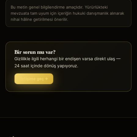
Bu metin genel bilgilendirme amaçlıdır. Yürürlükteki
mevzuata tam uyum için içeriğin hukuki danışmanlık alınarak
nihai hâline getirilmesi önerilir.
Bir sorun mu var?
Gizlilikle ilgili herhangi bir endişen varsa direkt ulaş —
24 saat içinde dönüş yapıyoruz.
İletişime geç