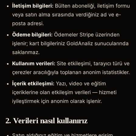
İletişim bilgileri:
Bülten aboneliği, iletişim formu
veya satın alma sırasında verdiğiniz ad ve e-
posta adresi.
Ödeme bilgileri:
Ödemeler Stripe üzerinden
işlenir; kart bilgileriniz GoldAnaliz sunucularında
saklanmaz.
Kullanım verileri:
Site etkileşimi, tarayıcı türü ve
çerezler aracılığıyla toplanan anonim istatistikler.
İçerik etkileşimi:
Yazı, video ve eğitim
içeriklerine olan etkileşim verileri — hizmeti
iyileştirmek için anonim olarak işlenir.
2. Verileri nasıl kullanırız
Satın aldığınız eğitim ve hizmetlere erişim