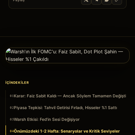
İÇINDEKILER
Karar: Faiz Sabit Kaldı — Ancak Söylem Tamamen Değişti
01
Piyasa Tepkisi: Tahvil Getirisi Fırladı, Hisseler %1 Sattı
02
Warsh Etkisi: Fed'in Sesi Değişiyor
03
Önümüzdeki 1-2 Hafta: Senaryolar ve Kritik Seviyeler
04