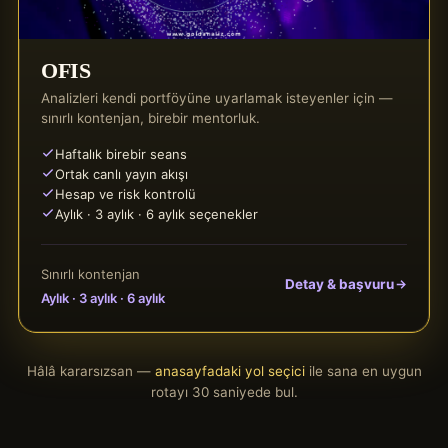
OFIS
Analizleri kendi portföyüne uyarlamak isteyenler için —
sınırlı kontenjan, birebir mentorluk.
Haftalık birebir seans
Ortak canlı yayın akışı
Hesap ve risk kontrolü
Aylık · 3 aylık · 6 aylık seçenekler
Sınırlı kontenjan
Detay & başvuru
Aylık · 3 aylık · 6 aylık
Hâlâ kararsızsan —
anasayfadaki yol seçici
ile sana en uygun
rotayı 30 saniyede bul.