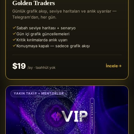
Golden Traders
Günlük grafik akışı, seviye haritaları ve anlık uyarılar —
Telegram'dan, her gün.
Sabah seviye haritası + senaryo
Gün içi grafik güncellemeleri
Kritik kırılmalarda anlık uyarı
Konuşmaya kapalı — sadece grafik akışı
$19
İncele
/ay · taahhüt yok
YAKIN TAKIP + MENTORLUK