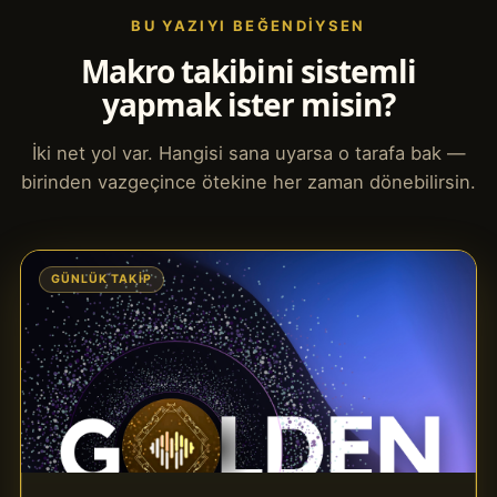
BU YAZIYI BEĞENDIYSEN
Makro takibini sistemli
yapmak ister misin?
İki net yol var. Hangisi sana uyarsa o tarafa bak —
birinden vazgeçince ötekine her zaman dönebilirsin.
GÜNLÜK TAKIP