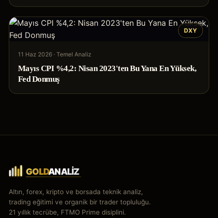
DXY
11 Haz 2026
·
Temel Analiz
Mayıs CPI %4,2: Nisan 2023'ten Bu Yana En Yüksek,
Fed Donmuş
Altın, forex, kripto ve borsada teknik analiz,
trading eğitimi ve organik bir trader topluluğu.
21 yıllık tecrübe, FTMO Prime disiplini.