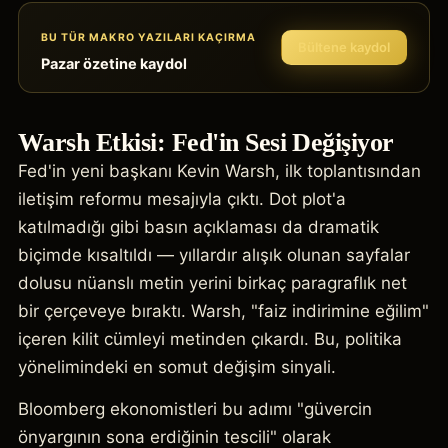
BU TÜR MAKRO YAZILARI KAÇIRMA
Bültene kaydol
Pazar özetine kaydol
Warsh Etkisi: Fed'in Sesi Değişiyor
Fed'in yeni başkanı Kevin Warsh, ilk toplantısından
iletişim reformu mesajıyla çıktı. Dot plot'a
katılmadığı gibi basın açıklaması da dramatik
biçimde kısaltıldı — yıllardır alışık olunan sayfalar
dolusu nüanslı metin yerini birkaç paragraflık net
bir çerçeveye bıraktı. Warsh, "faiz indirimine eğilim"
içeren kilit cümleyi metinden çıkardı. Bu, politika
yönelimindeki en somut değişim sinyali.
Bloomberg ekonomistleri bu adımı "güvercin
önyargının sona erdiğinin tescili" olarak