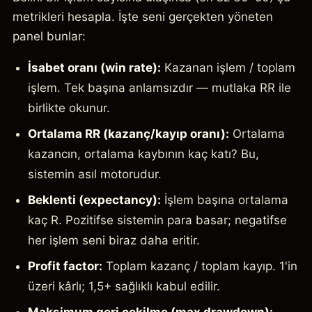
metrikleri hesapla. İşte seni gerçekten yöneten
panel bunlar:
İsabet oranı (win rate):
Kazanan işlem / toplam
işlem. Tek başına anlamsızdır — mutlaka RR ile
birlikte okunur.
Ortalama RR (kazanç/kayıp oranı):
Ortalama
kazancın, ortalama kaybının kaç katı? Bu,
sistemin asıl motorudur.
Beklenti (expectancy):
İşlem başına ortalama
kaç R. Pozitifse sistemin para basar; negatifse
her işlem seni biraz daha eritir.
Profit factor:
Toplam kazanç / toplam kayıp. 1'in
üzeri kârlı; 1,5+ sağlıklı kabul edilir.