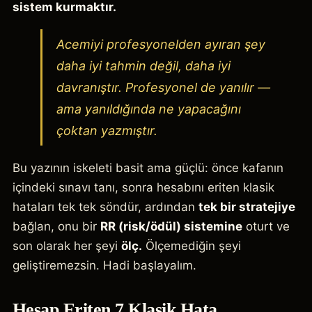
sistem kurmaktır.
Acemiyi profesyonelden ayıran şey
daha iyi tahmin değil, daha iyi
davranıştır. Profesyonel de yanılır —
ama yanıldığında ne yapacağını
çoktan yazmıştır.
Bu yazının iskeleti basit ama güçlü: önce kafanın
içindeki sınavı tanı, sonra hesabını eriten klasik
hataları tek tek söndür, ardından
tek bir stratejiye
bağlan, onu bir
RR (risk/ödül) sistemine
oturt ve
son olarak her şeyi
ölç.
Ölçemediğin şeyi
geliştiremezsin. Hadi başlayalım.
Hesap Eriten 7 Klasik Hata