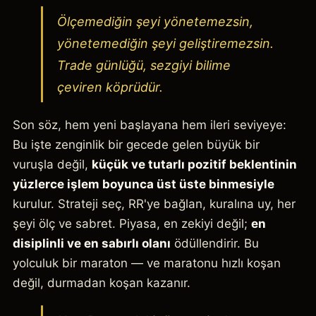
Ölçemediğin şeyi yönetemezsin,
yönetemediğin şeyi geliştiremezsin.
Trade günlüğü, sezgiyi bilime
çeviren köprüdür.
Son söz, hem yeni başlayana hem ileri seviyeye:
Bu işte zenginlik bir gecede gelen büyük bir
vuruşla değil,
küçük ve tutarlı pozitif beklentinin
yüzlerce işlem boyunca üst üste binmesiyle
kurulur. Strateji seç, RR'ye bağlan, kuralına uy, her
şeyi ölç ve sabret. Piyasa, en zekiyi değil;
en
disiplinli ve en sabırlı olanı
ödüllendirir. Bu
yolculuk bir maraton — ve maratonu hızlı koşan
değil, durmadan koşan kazanır.