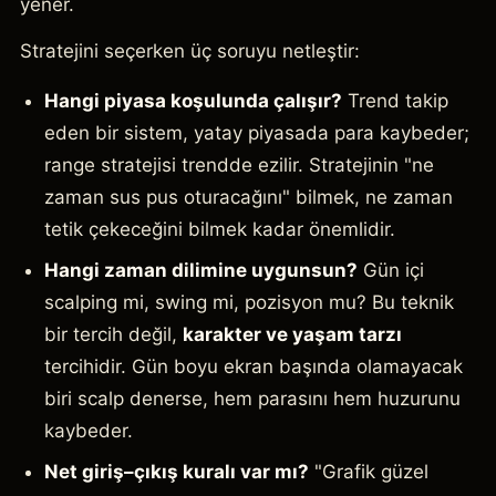
yener.
Stratejini seçerken üç soruyu netleştir:
Hangi piyasa koşulunda çalışır?
Trend takip
eden bir sistem, yatay piyasada para kaybeder;
range stratejisi trendde ezilir. Stratejinin "ne
zaman sus pus oturacağını" bilmek, ne zaman
tetik çekeceğini bilmek kadar önemlidir.
Hangi zaman dilimine uygunsun?
Gün içi
scalping mi, swing mi, pozisyon mu? Bu teknik
bir tercih değil,
karakter ve yaşam tarzı
tercihidir. Gün boyu ekran başında olamayacak
biri scalp denerse, hem parasını hem huzurunu
kaybeder.
Net giriş–çıkış kuralı var mı?
"Grafik güzel