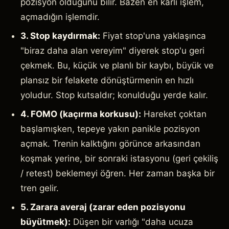
pozisyon olduğunu bilir. Bazen en kârlı işlem,
açmadığın işlemdir.
3. Stop kaydırmak:
Fiyat stop'una yaklaşınca
"biraz daha alan vereyim" diyerek stop'u geri
çekmek. Bu, küçük ve planlı bir kaybı, büyük ve
plansız bir felakete dönüştürmenin en hızlı
yoludur. Stop kutsaldır; konulduğu yerde kalır.
4. FOMO (kaçırma korkusu):
Hareket çoktan
başlamışken, tepeye yakın panikle pozisyon
açmak. Trenin kalktığını görünce arkasından
koşmak yerine, bir sonraki istasyonu (geri çekiliş
/ retest) beklemeyi öğren. Her zaman başka bir
tren gelir.
5. Zarara averaj (zarar eden pozisyonu
büyütmek):
Düşen bir varlığı "daha ucuza