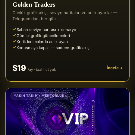
Golden Traders
Günlük grafik akışı, seviye haritaları ve anlık uyarılar —
Telegram'dan, her gün.
Sabah seviye haritası + senaryo
Gün içi grafik güncellemeleri
Kritik kırılmalarda anlık uyarı
Konuşmaya kapalı — sadece grafik akışı
$19
İncele
/ay · taahhüt yok
YAKIN TAKIP + MENTORLUK