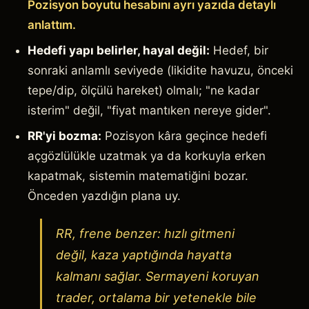
Pozisyon boyutu hesabını ayrı yazıda detaylı
anlattım.
Hedefi yapı belirler, hayal değil:
Hedef, bir
sonraki anlamlı seviyede (likidite havuzu, önceki
tepe/dip, ölçülü hareket) olmalı; "ne kadar
isterim" değil, "fiyat mantıken nereye gider".
RR'yi bozma:
Pozisyon kâra geçince hedefi
açgözlülükle uzatmak ya da korkuyla erken
kapatmak, sistemin matematiğini bozar.
Önceden yazdığın plana uy.
RR, frene benzer: hızlı gitmeni
değil, kaza yaptığında hayatta
kalmanı sağlar. Sermayeni koruyan
trader, ortalama bir yetenekle bile