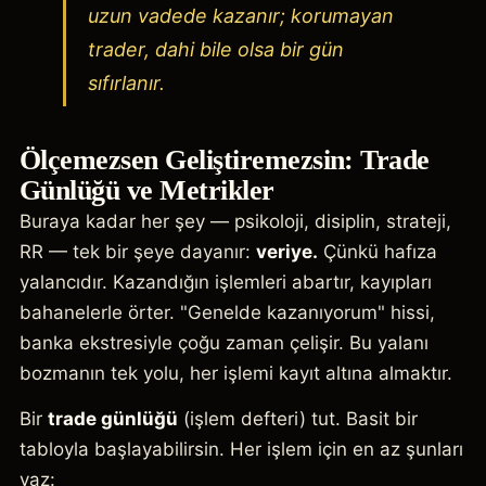
uzun vadede kazanır; korumayan
trader, dahi bile olsa bir gün
sıfırlanır.
Ölçemezsen Geliştiremezsin: Trade
Günlüğü ve Metrikler
Buraya kadar her şey — psikoloji, disiplin, strateji,
RR — tek bir şeye dayanır:
veriye.
Çünkü hafıza
yalancıdır. Kazandığın işlemleri abartır, kayıpları
bahanelerle örter. "Genelde kazanıyorum" hissi,
banka ekstresiyle çoğu zaman çelişir. Bu yalanı
bozmanın tek yolu, her işlemi kayıt altına almaktır.
Bir
trade günlüğü
(işlem defteri) tut. Basit bir
tabloyla başlayabilirsin. Her işlem için en az şunları
yaz: