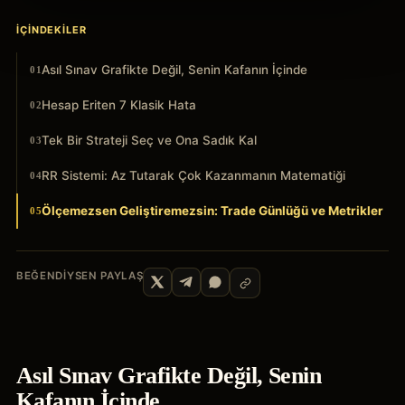
İÇINDEKILER
Asıl Sınav Grafikte Değil, Senin Kafanın İçinde
01
Hesap Eriten 7 Klasik Hata
02
Tek Bir Strateji Seç ve Ona Sadık Kal
03
RR Sistemi: Az Tutarak Çok Kazanmanın Matematiği
04
Ölçemezsen Geliştiremezsin: Trade Günlüğü ve Metrikler
05
BEĞENDIYSEN PAYLAŞ
Asıl Sınav Grafikte Değil, Senin
Kafanın İçinde