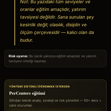
Not: Bu yazıdaki tüm seviyeler ve
oranlar eğitim amaçlıdır, yatırım
tavsiyesi değildir. Sana sunulan şey
kesinlik değil; olasılık, disiplin ve
ölçüm çerçevesidir — kalıcı olan da
budur.
Risk uyarısı:
Bu içerik yalnızca eğitim amaçlıdır ve yatırım
tavsiyesi niteliği taşımaz.
YÖNTEMI SISTEMLI ÖĞRENMEK ISTERSEN
PerCenters eğitimi
Sıfırdan teknik analiz, strateji ve risk yönetimi — 50+ ders +
canlı oturumlar.