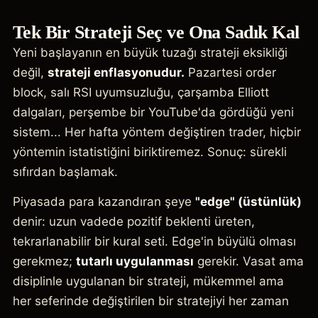
Tek Bir Strateji Seç ve Ona Sadık Kal
Yeni başlayanın en büyük tuzağı strateji eksikliği
değil,
strateji enflasyonudur.
Pazartesi order
block, salı RSI uyumsuzluğu, çarşamba Elliott
dalgaları, perşembe bir YouTube'da gördüğü yeni
sistem... Her hafta yöntem değiştiren trader, hiçbir
yöntemin istatistiğini biriktiremez. Sonuç: sürekli
sıfırdan başlamak.
Piyasada para kazandıran şeye
"edge" (üstünlük)
denir: uzun vadede pozitif beklenti üreten,
tekrarlanabilir bir kural seti. Edge'in büyülü olması
gerekmez;
tutarlı uygulanması
gerekir. Vasat ama
disiplinle uygulanan bir strateji, mükemmel ama
her seferinde değiştirilen bir stratejiyi her zaman