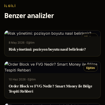
İLGILI
Benzer analizler
Yöntem
8 May 2026
·
Eğitim
Risk yönetimi: pozisyon boyutu nasıl belirlenir?
Eğitim
10 Haz 2026
·
Eğitim
Order Block ve FVG Nedir? Smart Money ile Bölge
Tespiti Rehberi