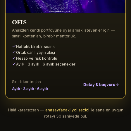
OFIS
Analizleri kendi portföyüne uyarlamak isteyenler için —
sınırlı kontenjan, birebir mentorluk.
Haftalık birebir seans
Ortak canlı yayın akışı
Hesap ve risk kontrolü
Aylık · 3 aylık · 6 aylık seçenekler
Sınırlı kontenjan
Detay & başvuru
Aylık · 3 aylık · 6 aylık
Hâlâ kararsızsan —
anasayfadaki yol seçici
ile sana en uygun
rotayı 30 saniyede bul.