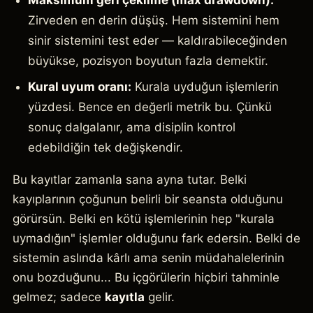
Maksimum geri çekilme (max drawdown):
Zirveden en derin düşüş. Hem sistemini hem
sinir sistemini test eder — kaldırabileceğinden
büyükse, pozisyon boyutun fazla demektir.
Kural uyum oranı:
Kurala uyduğun işlemlerin
yüzdesi. Bence en değerli metrik bu. Çünkü
sonuç dalgalanır, ama disiplin kontrol
edebildiğin tek değişkendir.
Bu kayıtlar zamanla sana ayna tutar. Belki
kayıplarının çoğunun belirli bir seansta olduğunu
görürsün. Belki en kötü işlemlerinin hep "kurala
uymadığın" işlemler olduğunu fark edersin. Belki de
sistemin aslında kârlı ama senin müdahalelerinin
onu bozduğunu... Bu içgörülerin hiçbiri tahminle
gelmez; sadece
kayıtla
gelir.