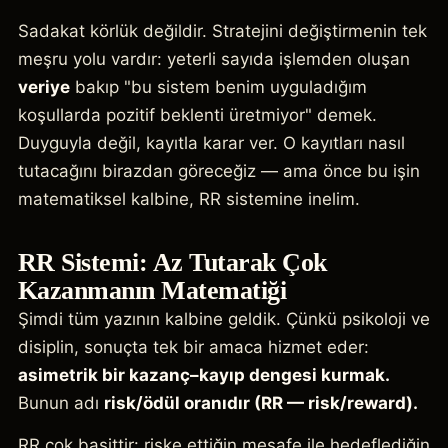
Sadakat körlük değildir. Stratejini değiştirmenin tek
meşru yolu vardır: yeterli sayıda işlemden oluşan
veriye
bakıp "bu sistem benim uyguladığım
koşullarda pozitif beklenti üretmiyor" demek.
Duyguyla değil, kayıtla karar ver. O kayıtları nasıl
tutacağını birazdan göreceğiz — ama önce bu işin
matematiksel kalbine, RR sistemine inelim.
RR Sistemi: Az Tutarak Çok
Kazanmanın Matematiği
Şimdi tüm yazının kalbine geldik. Çünkü psikoloji ve
disiplin, sonuçta tek bir amaca hizmet eder:
asimetrik bir kazanç–kayıp dengesi kurmak.
Bunun adı
risk/ödül oranıdır (RR — risk/reward).
RR çok basittir: riske ettiğin mesafe ile hedeflediğin