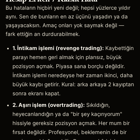
Bu hataların hiçbiri yeni değil; hepsi yüzlerce yıldır
aynı. Sen de bunların en az üçünü yaşadın ya da
yaşayacaksın. Amaç onları yok saymak değil —
fark ettiğin an durdurabilmek.
1. İntikam işlemi (revenge trading):
Kaybettiğin
parayı hemen geri almak için plansız, büyük
pozisyon açmak. Piyasa sana borçlu değildir.
İntikam işlemi neredeyse her zaman ikinci, daha
büyük kaybı getirir. Kural: arka arkaya 2 kayıptan
sonra ekranı kapat.
2. Aşırı işlem (overtrading):
Sıkıldığın,
heyecanlandığın ya da "bir şey kaçırıyorum"
hissiyle gereksiz pozisyon açmak. Her mum bir
fırsat değildir. Profesyonel, beklemenin de bir