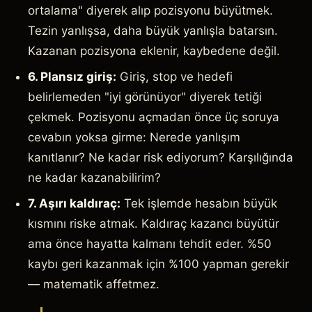
ortalama" diyerek alıp pozisyonu büyütmek.
Tezin yanlışsa, daha büyük yanlışla batarsın.
Kazanan pozisyona eklenir, kaybedene değil.
6. Plansız giriş:
Giriş, stop ve hedefi
belirlemeden "iyi görünüyor" diyerek tetiği
çekmek. Pozisyonu açmadan önce üç soruya
cevabın yoksa girme: Nerede yanlışım
kanıtlanır? Ne kadar risk ediyorum? Karşılığında
ne kadar kazanabilirim?
7. Aşırı kaldıraç:
Tek işlemde hesabın büyük
kısmını riske atmak. Kaldıraç kazancı büyütür
ama önce hayatta kalmanı tehdit eder. %50
kaybı geri kazanmak için %100 yapman gerekir
— matematik affetmez.