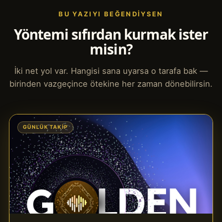
BU YAZIYI BEĞENDIYSEN
Yöntemi sıfırdan kurmak ister
misin?
İki net yol var. Hangisi sana uyarsa o tarafa bak —
birinden vazgeçince ötekine her zaman dönebilirsin.
GÜNLÜK TAKIP