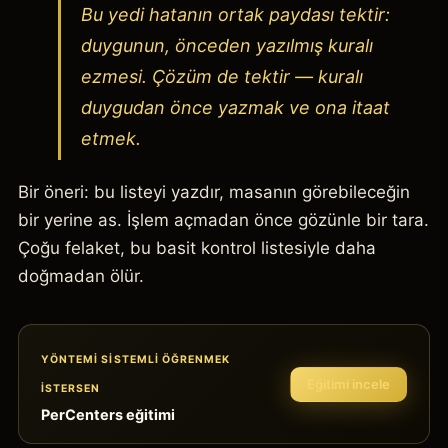
Bu yedi hatanın ortak paydası tektir:
duygunun, önceden yazılmış kuralı
ezmesi. Çözüm de tektir — kuralı
duygudan önce yazmak ve ona itaat
etmek.
Bir öneri: bu listeyi yazdır, masanın görebileceğin
bir yerine as. İşlem açmadan önce gözünle bir tara.
Çoğu felaket, bu basit kontrol listesiyle daha
doğmadan ölür.
YÖNTEMI SISTEMLI ÖĞRENMEK
Eğitimi incele
ISTERSEN
PerCenters eğitimi