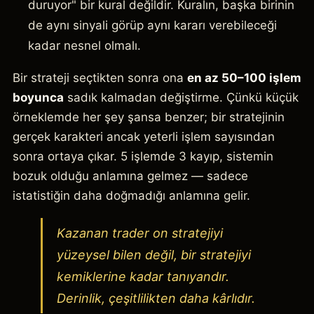
duruyor" bir kural değildir. Kuralın, başka birinin
de aynı sinyali görüp aynı kararı verebileceği
kadar nesnel olmalı.
Bir strateji seçtikten sonra ona
en az 50–100 işlem
boyunca
sadık kalmadan değiştirme. Çünkü küçük
örneklemde her şey şansa benzer; bir stratejinin
gerçek karakteri ancak yeterli işlem sayısından
sonra ortaya çıkar. 5 işlemde 3 kayıp, sistemin
bozuk olduğu anlamına gelmez — sadece
istatistiğin daha doğmadığı anlamına gelir.
Kazanan trader on stratejiyi
yüzeysel bilen değil, bir stratejiyi
kemiklerine kadar tanıyandır.
Derinlik, çeşitlilikten daha kârlıdır.