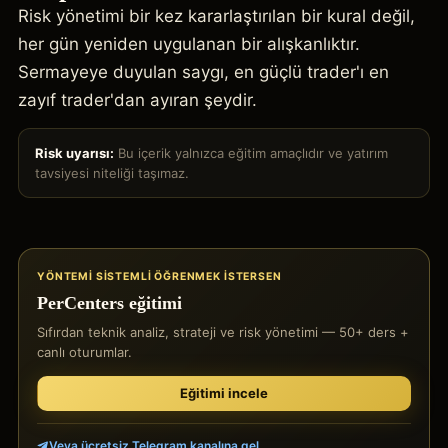
Risk yönetimi bir kez kararlaştırılan bir kural değil,
her gün yeniden uygulanan bir alışkanlıktır.
Sermayeye duyulan saygı, en güçlü trader'ı en
zayıf trader'dan ayıran şeydir.
Risk uyarısı:
Bu içerik yalnızca eğitim amaçlıdır ve yatırım
tavsiyesi niteliği taşımaz.
YÖNTEMI SISTEMLI ÖĞRENMEK ISTERSEN
PerCenters eğitimi
Sıfırdan teknik analiz, strateji ve risk yönetimi — 50+ ders +
canlı oturumlar.
Eğitimi incele
Veya ücretsiz Telegram kanalına gel