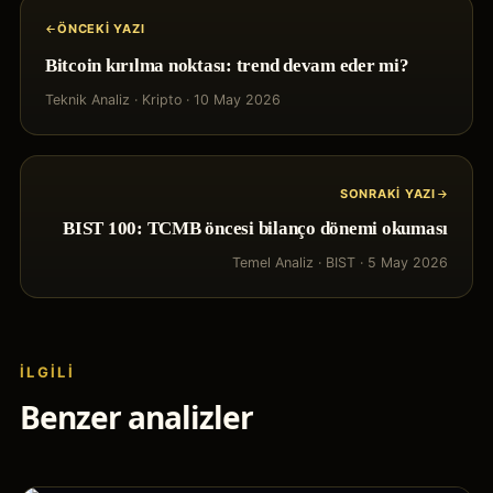
ÖNCEKI YAZI
Bitcoin kırılma noktası: trend devam eder mi?
Teknik Analiz
·
Kripto
·
10 May 2026
SONRAKI YAZI
BIST 100: TCMB öncesi bilanço dönemi okuması
Temel Analiz
·
BIST
·
5 May 2026
İLGILI
Benzer analizler