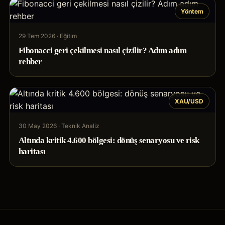
Yöntem
29 Tem 2026
·
Eğitim
Fibonacci geri çekilmesi nasıl çizilir? Adım adım
rehber
XAU/USD
30 May 2026
·
Teknik Analiz
Altında kritik 4.600 bölgesi: dönüş senaryosu ve risk
haritası