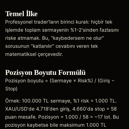
Temel İlke
Profesyonel trader'ların birinci kuralı: hiçbir tek
işlemde toplam sermayenin %1-2'sinden fazlasını
riske atmamak. Bu, "kaybedersem ne olur"
sorusunun "katlanılır" cevabını veren tek
matematiksel çerçevedir.
Pozisyon Boyutu Formülü
Pozisyon boyutu = (Sermaye × Risk%) / (Giriş −
Stop)
Örnek: 100.000 TL sermaye, %1 risk = 1.000 TL.
XAU/USD'de 4.718'den giriş, 4.660'da stop = 58
puan mesafe. Pozisyon = 1.000 / 58 = ~17 lot. Bu
pozisyon kaybetse bile maksimum 1.000 TL