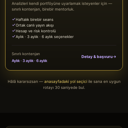
Analizleri kendi portföyüne uyarlamak isteyenler için —
sınırlı kontenjan, birebir mentorluk.
Haftalık birebir seans
Ortak canlı yayın akışı
Hesap ve risk kontrolü
Aylık · 3 aylık · 6 aylık seçenekler
Sınırlı kontenjan
Detay & başvuru
Aylık · 3 aylık · 6 aylık
Hâlâ kararsızsan —
anasayfadaki yol seçici
ile sana en uygun
rotayı 30 saniyede bul.