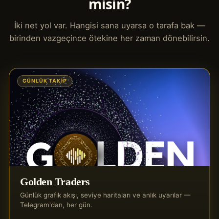
misin?
İki net yol var. Hangisi sana uyarsa o tarafa bak —
birinden vazgeçince ötekine her zaman dönebilirsin.
GÜNLÜK TAKIP
Golden Traders
Günlük grafik akışı, seviye haritaları ve anlık uyarılar —
Telegram'dan, her gün.