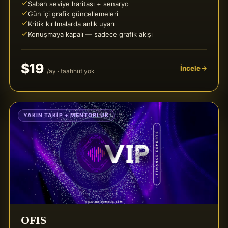
Sabah seviye haritası + senaryo
Gün içi grafik güncellemeleri
Kritik kırılmalarda anlık uyarı
Konuşmaya kapalı — sadece grafik akışı
$19
İncele
/ay · taahhüt yok
YAKIN TAKIP + MENTORLUK
OFIS