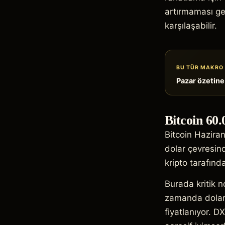
artırmaması ger
karşılaşabilir.
BU TÜR MAKRO 
Pazar özetine
Bitcoin 60
Bitcoin Hazira
dolar çevresind
kripto tarafınd
Burada kritik n
zamanda dolar, t
fiyatlanıyor. 