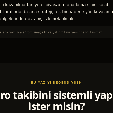
ri kazanılmadan yerel piyasada rahatlama sınırlı kalabili
 tarafında da ana strateji, tek bir haberle yön kovalam
ölgelerinde davranışı izlemek olmalı.
çerik yalnızca eğitim amaçlıdır ve yatırım tavsiyesi niteliği taşımaz.
BU YAZIYI BEĞENDIYSEN
o takibini sistemli y
ister misin?