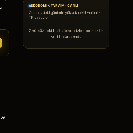
EKONOMIK TAKVIM · CANLI
a
Önümüzdeki günlerin yüksek etkili verileri ·
TR saatiyle
Önümüzdeki hafta içinde izlenecek kritik
veri bulunamadı.
kte