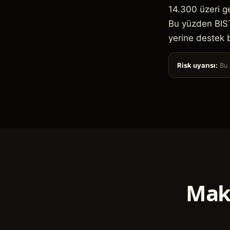
14.300 üzeri ge
Bu yüzden BIST
yerine destek b
Risk uyarısı:
Bu i
Makr