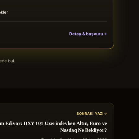
ekler
Detay & başvuru
ede bul.
SONRAKI YAZI
 Ediyor: DXY 101 Üzerindeyken Altın, Euro ve
Nasdaq Ne Bekliyor?