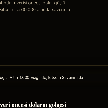
ihdam verisi öncesi dolar güçlü
, Bitcoin ise 60.000 altında savunma
z
eri öncesi doların gölgesi