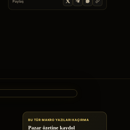
Paylaş
BU TÜR MAKRO YAZILARI KAÇIRMA
Pazar özetine kaydol