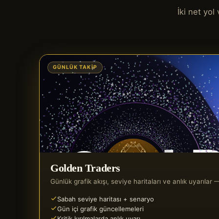
İki net yo
GÜNLÜK TAKIP
Golden Traders
Günlük grafik akışı, seviye haritaları ve anlık uyarıla
Sabah seviye haritası + senaryo
Gün içi grafik güncellemeleri
Kritik kırılmalarda anlık uyarı