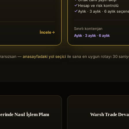
Hesap ve risk kontrolü
Aylık · 3 aylık · 6 aylık seçen
Sınırlı kontenjan
İncele
Aylık · 3 aylık · 6 aylık
ararsızsan —
anasayfadaki yol seçici
ile sana en uygun rotayı 30 saniy
erinde Nasıl İşlem Planı
Warsh Trade Devam