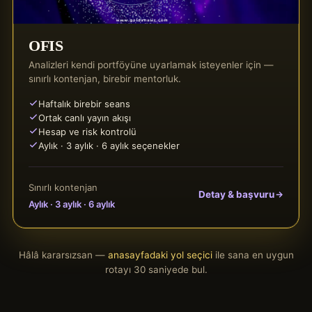
OFIS
Analizleri kendi portföyüne uyarlamak isteyenler için —
sınırlı kontenjan, birebir mentorluk.
Haftalık birebir seans
Ortak canlı yayın akışı
Hesap ve risk kontrolü
Aylık · 3 aylık · 6 aylık seçenekler
Sınırlı kontenjan
Detay & başvuru
Aylık · 3 aylık · 6 aylık
Hâlâ kararsızsan —
anasayfadaki yol seçici
ile sana en uygun
rotayı 30 saniyede bul.