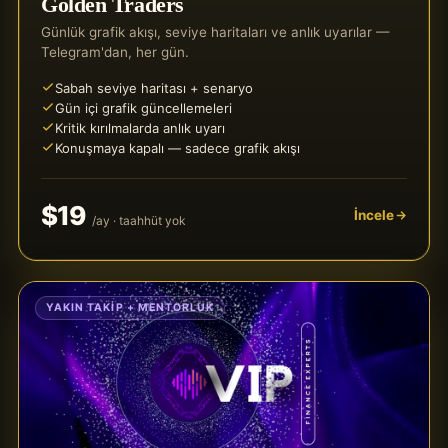
Golden Traders
Günlük grafik akışı, seviye haritaları ve anlık uyarılar —
Telegram'dan, her gün.
Sabah seviye haritası + senaryo
Gün içi grafik güncellemeleri
Kritik kırılmalarda anlık uyarı
Konuşmaya kapalı — sadece grafik akışı
$19
İncele
/ay · taahhüt yok
YAKIN TAKIP + MENTORLUK