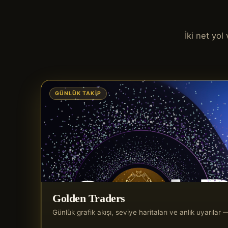
İki net yo
GÜNLÜK TAKIP
Golden Traders
Günlük grafik akışı, seviye haritaları ve anlık uyarıla