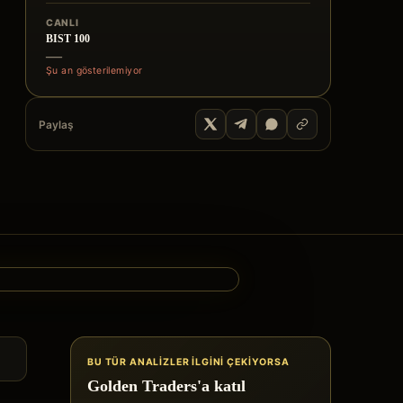
CANLI
BIST 100
—
Şu an gösterilemiyor
Paylaş
BU TÜR ANALIZLER ILGINI ÇEKIYORSA
Golden Traders'a katıl