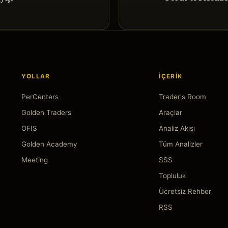
YOLLAR
İÇERIK
PerCenters
Trader's Room
Golden Traders
Araçlar
OFIS
Analiz Akışı
Golden Academy
Tüm Analizler
Meeting
SSS
Topluluk
Ücretsiz Rehber
RSS