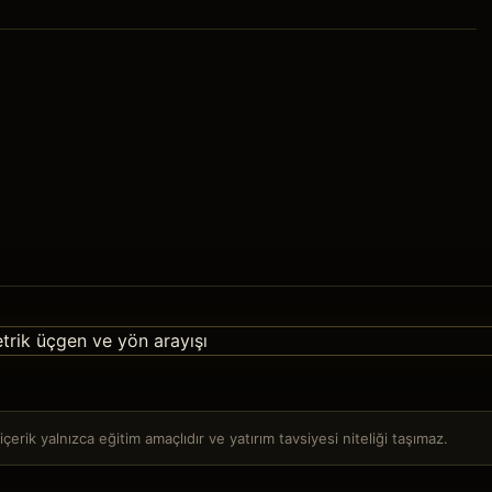
z
çerik yalnızca eğitim amaçlıdır ve yatırım tavsiyesi niteliği taşımaz.