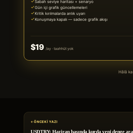
Sabah seviye haritası + senaryo
Gün içi grafik güncellemeleri
Kritik kırılmalarda anlık uyarı
Konuşmaya kapalı — sadece grafik akışı
$19
/ay · taahhüt yok
Hâlâ k
ÖNCEKI YAZI
USDTRY: Haziran başında kurda yeni denge ara