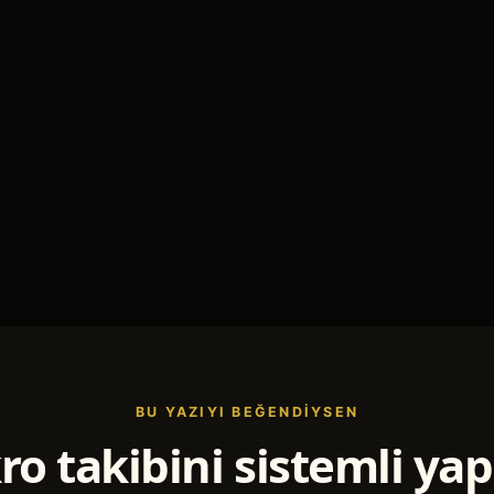
BU YAZIYI BEĞENDIYSEN
o takibini sistemli y