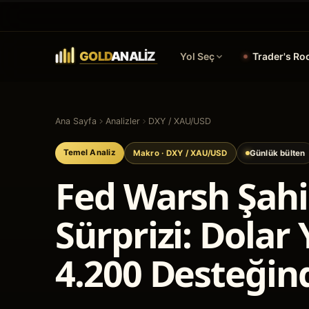
Yol Seç
Trader's R
Ana Sayfa
Analizler
DXY / XAU/USD
Temel Analiz
Makro
· DXY / XAU/USD
Günlük bülten
Fed Warsh Şahi
Sürprizi: Dolar 
4.200 Desteğin