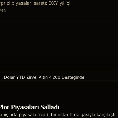
rizi piyasaları sarstı: DXY yıl içi
tti.
lot Piyasaları Salladı
nışında piyasalar ciddi bir risk-off dalgasıyla karşılaştı.