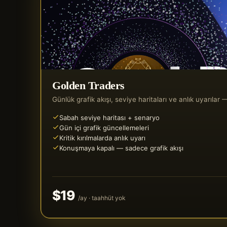
Golden Traders
Günlük grafik akışı, seviye haritaları ve anlık uyarıla
Sabah seviye haritası + senaryo
Gün içi grafik güncellemeleri
Kritik kırılmalarda anlık uyarı
Konuşmaya kapalı — sadece grafik akışı
$19
/ay · taahhüt yok