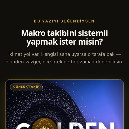
BU YAZIYI BEĞENDIYSEN
Makro takibini sistemli
yapmak ister misin?
İki net yol var. Hangisi sana uyarsa o tarafa bak —
birinden vazgeçince ötekine her zaman dönebilirsin.
GÜNLÜK TAKIP