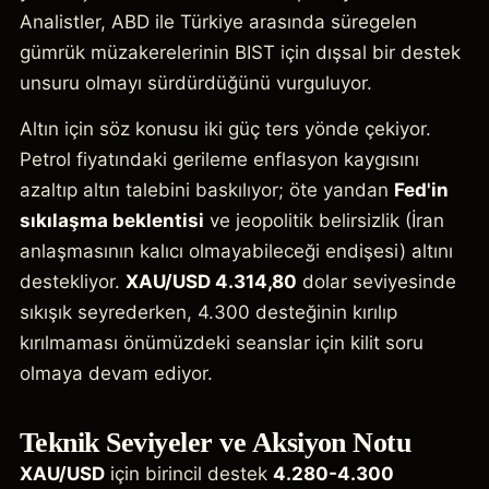
Analistler, ABD ile Türkiye arasında süregelen
gümrük müzakerelerinin BIST için dışsal bir destek
unsuru olmayı sürdürdüğünü vurguluyor.
Altın için söz konusu iki güç ters yönde çekiyor.
Petrol fiyatındaki gerileme enflasyon kaygısını
azaltıp altın talebini baskılıyor; öte yandan
Fed'in
sıkılaşma beklentisi
ve jeopolitik belirsizlik (İran
anlaşmasının kalıcı olmayabileceği endişesi) altını
destekliyor.
XAU/USD 4.314,80
dolar seviyesinde
sıkışık seyrederken, 4.300 desteğinin kırılıp
kırılmaması önümüzdeki seanslar için kilit soru
olmaya devam ediyor.
Teknik Seviyeler ve Aksiyon Notu
XAU/USD
için birincil destek
4.280-4.300