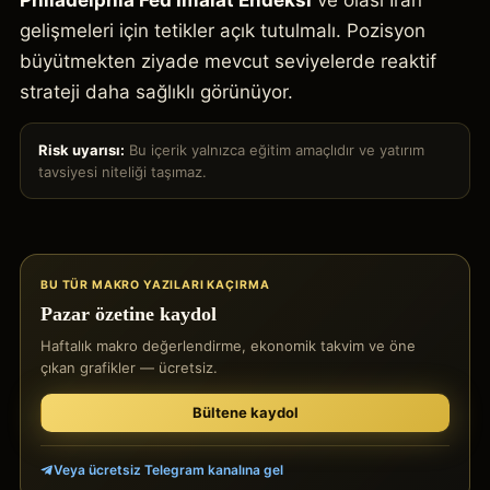
Philadelphia Fed İmalat Endeksi
ve olası İran
gelişmeleri için tetikler açık tutulmalı. Pozisyon
büyütmekten ziyade mevcut seviyelerde reaktif
strateji daha sağlıklı görünüyor.
Risk uyarısı:
Bu içerik yalnızca eğitim amaçlıdır ve yatırım
tavsiyesi niteliği taşımaz.
BU TÜR MAKRO YAZILARI KAÇIRMA
Pazar özetine kaydol
Haftalık makro değerlendirme, ekonomik takvim ve öne
çıkan grafikler — ücretsiz.
Bültene kaydol
Veya ücretsiz Telegram kanalına gel