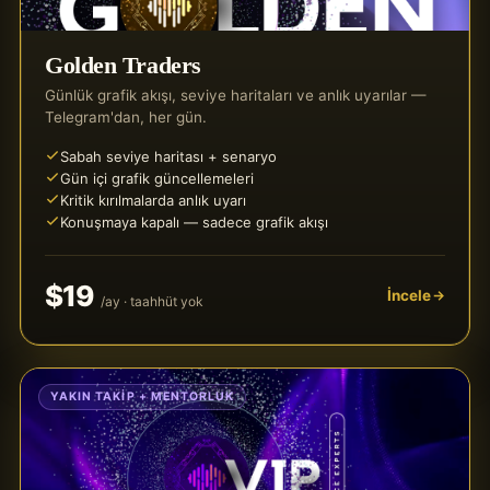
Golden Traders
Günlük grafik akışı, seviye haritaları ve anlık uyarılar —
Telegram'dan, her gün.
Sabah seviye haritası + senaryo
Gün içi grafik güncellemeleri
Kritik kırılmalarda anlık uyarı
Konuşmaya kapalı — sadece grafik akışı
$19
İncele
/ay · taahhüt yok
YAKIN TAKIP + MENTORLUK