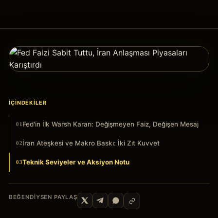
İÇINDEKILER
Fed'in İlk Warsh Kararı: Değişmeyen Faiz, Değişen Mesaj
01
İran Ateşkesi ve Makro Baskı: İki Zıt Kuvvet
02
Teknik Seviyeler ve Aksiyon Notu
03
BEĞENDIYSEN PAYLAŞ