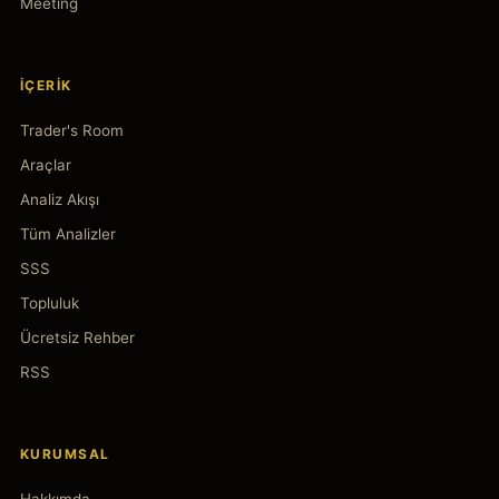
Meeting
İÇERIK
Trader's Room
Araçlar
Analiz Akışı
Tüm Analizler
SSS
Topluluk
Ücretsiz Rehber
RSS
KURUMSAL
Hakkımda