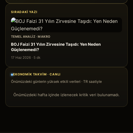
SIRADAKI YAZI
TEMEL ANALIZ
·
MAKRO
BOJ Faizi 31 Yılın Zirvesine Taşıdı: Yen Neden
Güçlenemedi?
17 Haz 2026
·
5
dk
EKONOMIK TAKVIM · CANLI
Önümüzdeki günlerin yüksek etkili verileri · TR saatiyle
Önümüzdeki hafta içinde izlenecek kritik veri bulunamadı.