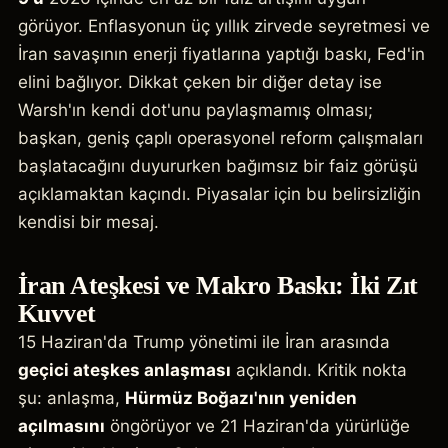
görüyor. Enflasyonun üç yıllık zirvede seyretmesi ve
İran savaşının enerji fiyatlarına yaptığı baskı, Fed'in
elini bağlıyor. Dikkat çeken bir diğer detay ise
Warsh'ın kendi dot'unu paylaşmamış olması;
başkan, geniş çaplı operasyonel reform çalışmaları
başlatacağını duyururken bağımsız bir faiz görüşü
açıklamaktan kaçındı. Piyasalar için bu belirsizliğin
kendisi bir mesaj.
İran Ateşkesi ve Makro Baskı: İki Zıt
Kuvvet
15 Haziran'da Trump yönetimi ile İran arasında
geçici ateşkes anlaşması
açıklandı. Kritik nokta
şu: anlaşma,
Hürmüz Boğazı'nın yeniden
açılmasını
öngörüyor ve 21 Haziran'da yürürlüğe