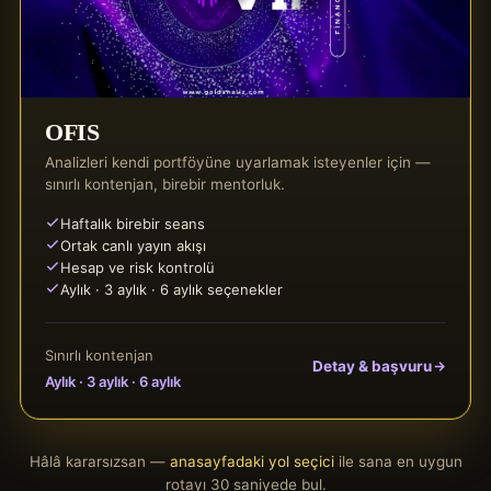
OFIS
Analizleri kendi portföyüne uyarlamak isteyenler için —
sınırlı kontenjan, birebir mentorluk.
Haftalık birebir seans
Ortak canlı yayın akışı
Hesap ve risk kontrolü
Aylık · 3 aylık · 6 aylık seçenekler
Sınırlı kontenjan
Detay & başvuru
Aylık · 3 aylık · 6 aylık
Hâlâ kararsızsan —
anasayfadaki yol seçici
ile sana en uygun
rotayı 30 saniyede bul.