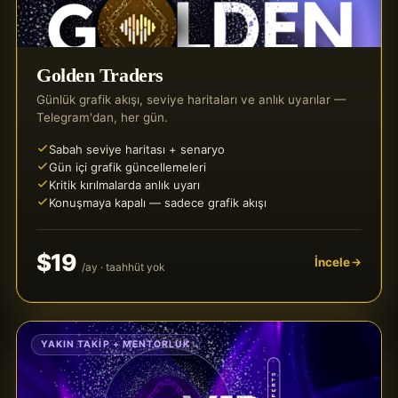
Golden Traders
Günlük grafik akışı, seviye haritaları ve anlık uyarılar —
Telegram'dan, her gün.
Sabah seviye haritası + senaryo
Gün içi grafik güncellemeleri
Kritik kırılmalarda anlık uyarı
Konuşmaya kapalı — sadece grafik akışı
$19
İncele
/ay · taahhüt yok
YAKIN TAKIP + MENTORLUK