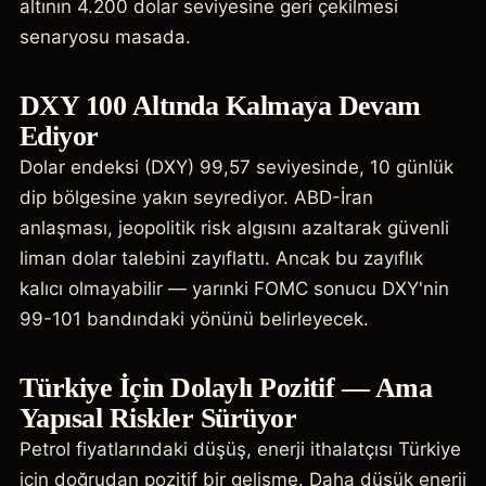
altının 4.200 dolar seviyesine geri çekilmesi
senaryosu masada.
DXY 100 Altında Kalmaya Devam
Ediyor
Dolar endeksi (DXY) 99,57 seviyesinde, 10 günlük
dip bölgesine yakın seyrediyor. ABD-İran
anlaşması, jeopolitik risk algısını azaltarak güvenli
liman dolar talebini zayıflattı. Ancak bu zayıflık
kalıcı olmayabilir — yarınki FOMC sonucu DXY'nin
99-101 bandındaki yönünü belirleyecek.
Türkiye İçin Dolaylı Pozitif — Ama
Yapısal Riskler Sürüyor
Petrol fiyatlarındaki düşüş, enerji ithalatçısı Türkiye
için doğrudan pozitif bir gelişme. Daha düşük enerji