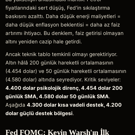
fiyatlarındaki sert düşüş, Fed'in sıkılaştırma
baskısını azalttı. Daha düşük enerji maliyetleri =
daha düşük enflasyon beklentisi = daha az faiz
artırımı ihtiyacı. Bu denklem, faiz getirisi olmayan
altını yeniden cazip hale getirdi.
Ancak teknik tablo temkinli olmayı gerektiriyor.
Altın hâlâ 200 günlük hareketli ortalamasının
(4.454 dolar) ve 50 günlük hareketli ortalamasının
(4.580 dolar) altında seyrediyor. Kritik seviyeler:
4.400 dolar psikolojik direnç, 4.454 dolar 200
günlük SMA, 4.580 dolar 50 günlük SMA
.
Aşağıda
4.300 dolar kısa vadeli destek, 4.200
dolar güçlü destek bölgesi
.
Fed FOMC: Kevin Warsh'ın İlk