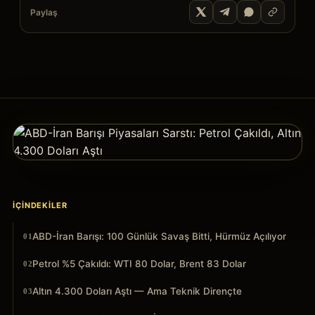
Paylaş
İÇINDEKILER
ABD-İran Barışı: 100 Günlük Savaş Bitti, Hürmüz Açılıyor
01
Petrol %5 Çakıldı: WTI 80 Dolar, Brent 83 Dolar
02
Altın 4.300 Doları Aştı — Ama Teknik Dirençte
03