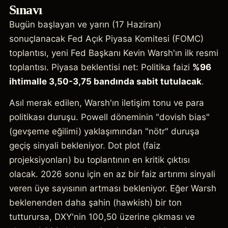
Sınavı
Bugün başlayan ve yarın (17 Haziran)
sonuçlanacak Fed Açık Piyasa Komitesi (FOMC)
toplantısı, yeni Fed Başkanı Kevin Warsh'ın ilk resmi
toplantısı. Piyasa beklentisi net: Politika faizi
%96
ihtimalle 3,50-3,75 bandında sabit tutulacak
.
Asıl merak edilen, Warsh'ın iletişim tonu ve para
politikası duruşu. Powell döneminin "dovish bias"
(gevşeme eğilimi) yaklaşımından "nötr" duruşa
geçiş sinyali bekleniyor. Dot plot (faiz
projeksiyonları) bu toplantının en kritik çıktısı
olacak. 2026 sonu için en az bir faiz artırımı sinyali
veren üye sayısının artması bekleniyor. Eğer Warsh
beklenenden daha şahin (hawkish) bir ton
tutturursa, DXY'nin 100,50 üzerine çıkması ve