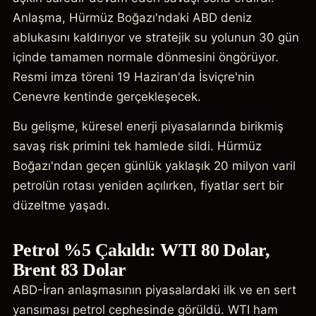
Anlaşma, Hürmüz Boğazı'ndaki ABD deniz
ablukasını kaldırıyor ve stratejik su yolunun 30 gün
içinde tamamen normale dönmesini öngörüyor.
Resmi imza töreni 19 Haziran'da İsviçre'nin
Cenevre kentinde gerçekleşecek.
Bu gelişme, küresel enerji piyasalarında birikmiş
savaş risk primini tek hamlede sildi. Hürmüz
Boğazı'ndan geçen günlük yaklaşık 20 milyon varil
petrolün rotası yeniden açılırken, fiyatlar sert bir
düzeltme yaşadı.
Petrol %5 Çakıldı: WTI 80 Dolar,
Brent 83 Dolar
ABD-İran anlaşmasının piyasalardaki ilk ve en sert
yansıması petrol cephesinde görüldü. WTI ham