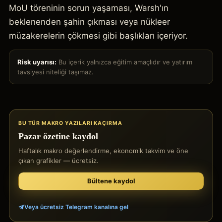
MoU töreninin sorun yaşaması, Warsh'ın
beklenenden şahin çıkması veya nükleer
müzakerelerin çökmesi gibi başlıkları içeriyor.
Risk uyarısı:
Bu içerik yalnızca eğitim amaçlıdır ve yatırım
tavsiyesi niteliği taşımaz.
BU TÜR MAKRO YAZILARI KAÇIRMA
Pazar özetine kaydol
Haftalık makro değerlendirme, ekonomik takvim ve öne
çıkan grafikler — ücretsiz.
Bültene kaydol
Veya ücretsiz Telegram kanalına gel