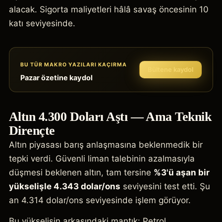
alacak. Sigorta maliyetleri hâlâ savaş öncesinin 10
katı seviyesinde.
BU TÜR MAKRO YAZILARI KAÇIRMA
Bültene kaydol
Pazar özetine kaydol
Altın 4.300 Doları Aştı — Ama Teknik
Dirençte
Altın piyasası barış anlaşmasına beklenmedik bir
tepki verdi. Güvenli liman talebinin azalmasıyla
düşmesi beklenen altın, tam tersine
%3'ü aşan bir
yükselişle 4.343 dolar/ons
seviyesini test etti. Şu
an 4.314 dolar/ons seviyesinde işlem görüyor.
Bu yükselişin arkasındaki mantık: Petrol