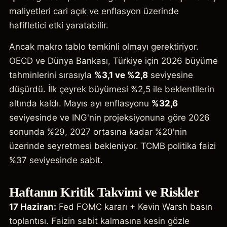
maliyetleri cari açık ve enflasyon üzerinde
hafifletici etki yaratabilir.
Ancak makro tablo temkinli olmayı gerektiriyor.
OECD ve Dünya Bankası, Türkiye için 2026 büyüme
tahminlerini sırasıyla
%3,1 ve %2,8
seviyesine
düşürdü. İlk çeyrek büyümesi %2,5 ile beklentilerin
altında kaldı. Mayıs ayı enflasyonu
%32,6
seviyesinde ve ING'nin projeksiyonuna göre 2026
sonunda %29, 2027 ortasına kadar %20'nin
üzerinde seyretmesi bekleniyor. TCMB politika faizi
%37 seviyesinde sabit.
Haftanın Kritik Takvimi ve Riskler
17 Haziran:
Fed FOMC kararı + Kevin Warsh basın
toplantısı. Faizin sabit kalmasına kesin gözle