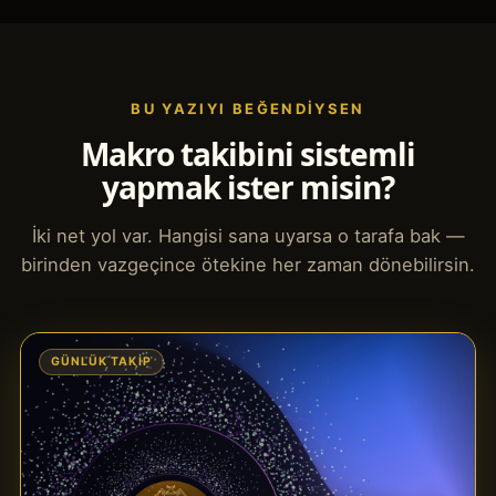
BU YAZIYI BEĞENDIYSEN
Makro takibini sistemli
yapmak ister misin?
İki net yol var. Hangisi sana uyarsa o tarafa bak —
birinden vazgeçince ötekine her zaman dönebilirsin.
GÜNLÜK TAKIP