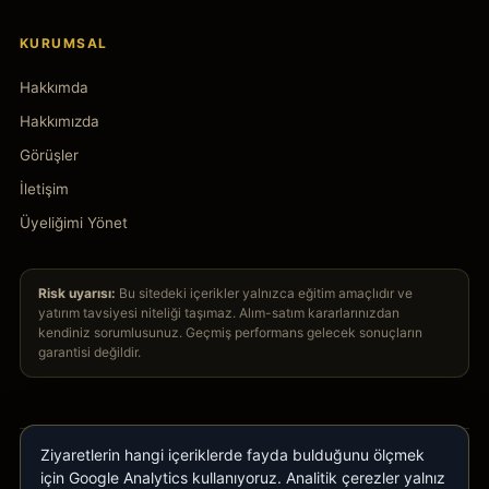
KURUMSAL
Hakkımda
Hakkımızda
Görüşler
İletişim
Üyeliğimi Yönet
Risk uyarısı:
Bu sitedeki içerikler yalnızca eğitim amaçlıdır ve
yatırım tavsiyesi niteliği taşımaz. Alım-satım kararlarınızdan
kendiniz sorumlusunuz. Geçmiş performans gelecek sonuçların
garantisi değildir.
Ziyaretlerin hangi içeriklerde fayda bulduğunu ölçmek
için Google Analytics kullanıyoruz. Analitik çerezler yalnız
© 2026 GoldAnaliz · Tüm hakları saklıdır.