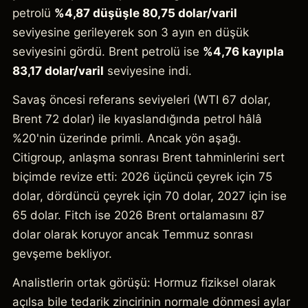
petrolü
%4,87 düşüşle 80,75 dolar/varil
seviyesine gerileyerek son 3 ayın en düşük
seviyesini gördü. Brent petrolü ise
%4,76 kayıpla
83,17 dolar/varil
seviyesine indi.
Savaş öncesi referans seviyeleri (WTI 67 dolar,
Brent 72 dolar) ile kıyaslandığında petrol hâlâ
%20'nin üzerinde primli. Ancak yön aşağı.
Citigroup, anlaşma sonrası Brent tahminlerini sert
biçimde revize etti: 2026 üçüncü çeyrek için 75
dolar, dördüncü çeyrek için 70 dolar, 2027 için ise
65 dolar. Fitch ise 2026 Brent ortalamasını 87
dolar olarak koruyor ancak Temmuz sonrası
gevşeme bekliyor.
Analistlerin ortak görüşü: Hormuz fiziksel olarak
açılsa bile tedarik zincirinin normale dönmesi aylar