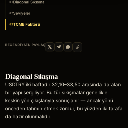
Diagonal Sıkışma
01
Seviyeler
02
TCMB Faktörü
03
BEĞENDIYSEN PAYLAŞ
Diagonal Sıkışma
USDTRY iki haftadır 32,10–33,50 arasında daralan
bir yapı sergiliyor. Bu tür sıkışmalar genellikle
keskin yön çıkışlarıyla sonuçlanır — ancak yönü
önceden tahmin etmek zordur, bu yüzden iki tarafa
da hazır olunmalıdır.