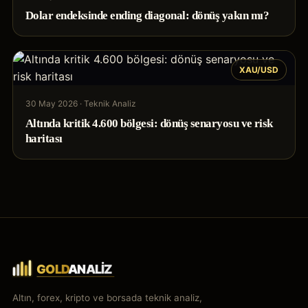
Dolar endeksinde ending diagonal: dönüş yakın mı?
XAU/USD
30 May 2026
·
Teknik Analiz
Altında kritik 4.600 bölgesi: dönüş senaryosu ve risk
haritası
Altın, forex, kripto ve borsada teknik analiz,