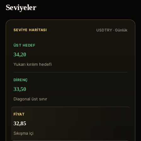
Seviyeler
SEVIYE HARITASI
USDTRY
· Günlük
ÜST HEDEF
34,20
Yukarı kırılım hedefi
DIRENÇ
33,50
Diagonal üst sınır
FIYAT
32,85
Sıkışma içi