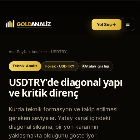
Yol Seç
Ana Sayfa
Analizler
USDTRY
Teknik Analiz
Forex
· USDTRY
Atalay grafiği
USDTRY'de diagonal yapı
ve kritik direnç
Kurda teknik formasyon ve takip edilmesi
gereken seviyeler. Yatay kanal içindeki
diagonal sıkışma, bir yön kararının
yaklaşmakta olduğunu gösteriyor.