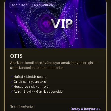
YAKIN TAKIP + MENTORLUK
OFIS
Analizleri kendi portföyüne uyarlamak isteyenler için —
sınırlı kontenjan, birebir mentorluk.
Haftalık birebir seans
Ortak canlı yayın akışı
Hesap ve risk kontrolü
Aylık · 3 aylık · 6 aylık seçenekler
Sınırlı kontenjan
Detay & başvuru