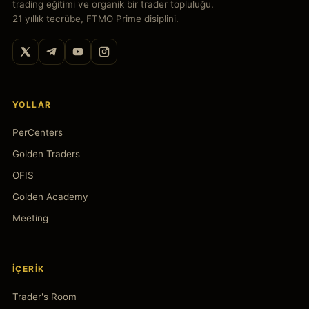
trading eğitimi ve organik bir trader topluluğu.
21 yıllık tecrübe, FTMO Prime disiplini.
YOLLAR
PerCenters
Golden Traders
OFIS
Golden Academy
Meeting
İÇERIK
Trader's Room