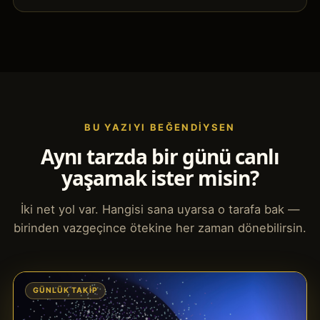
BU YAZIYI BEĞENDIYSEN
Aynı tarzda bir günü canlı
yaşamak ister misin?
İki net yol var. Hangisi sana uyarsa o tarafa bak —
birinden vazgeçince ötekine her zaman dönebilirsin.
GÜNLÜK TAKIP