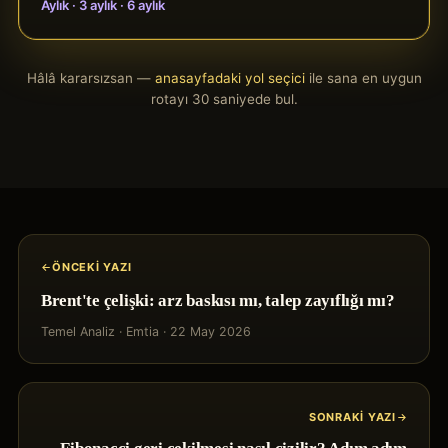
Aylık · 3 aylık · 6 aylık
Hâlâ kararsızsan —
anasayfadaki yol seçici
ile sana en uygun
rotayı 30 saniyede bul.
ÖNCEKI YAZI
Brent'te çelişki: arz baskısı mı, talep zayıflığı mı?
Temel Analiz
·
Emtia
·
22 May 2026
SONRAKI YAZI