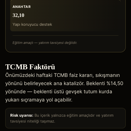
ANAHTAR
32,10
Yapı koruyucu destek
Eğitim amaçlı — yatırım tavsiyesi değildir.
TCMB Faktörü
Önümüzdeki haftaki TCMB faiz kararı, sıkışmanın
yönünü belirleyecek ana katalizör. Beklenti %14,50
yönünde — beklenti üstü gevşek tutum kurda
yukarı sıçramaya yol açabilir.
Risk uyarısı:
Bu içerik yalnızca eğitim amaçlıdır ve yatırım
tavsiyesi niteliği taşımaz.