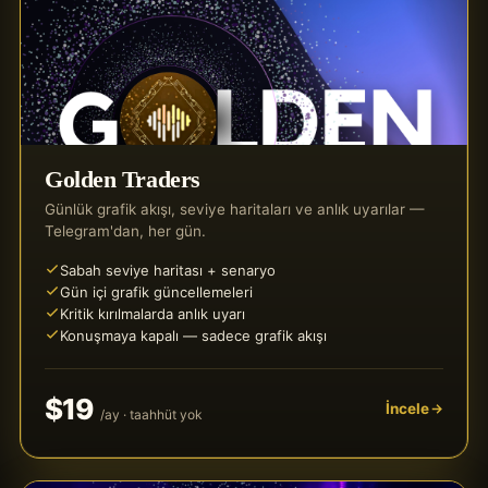
Golden Traders
Günlük grafik akışı, seviye haritaları ve anlık uyarılar —
Telegram'dan, her gün.
Sabah seviye haritası + senaryo
Gün içi grafik güncellemeleri
Kritik kırılmalarda anlık uyarı
Konuşmaya kapalı — sadece grafik akışı
$19
İncele
/ay · taahhüt yok